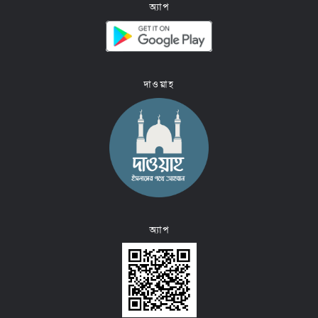
অ্যাপ
দাওয়াহ
অ্যাপ