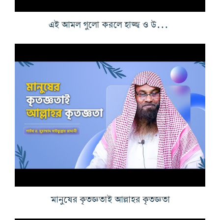
এই আমল গুলো করলে হাজ্জ্ব ও উমরা করার নেকী পাওয়া যাবে
মানুষের কৃতজ্ঞতাই আল্লাহর কৃতজ্ঞতা