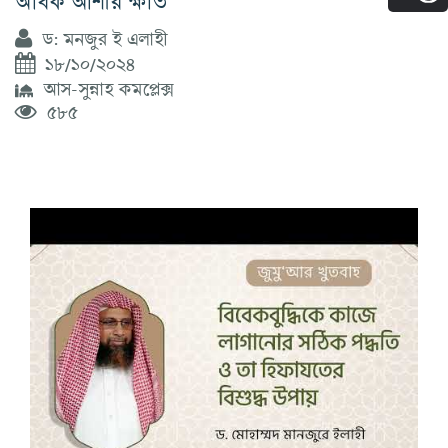
ড: মনজুর ই এলাহী
১৮/১০/২০২৪
আস-সুন্নাহ কমপ্লেক্স
৫৮৫