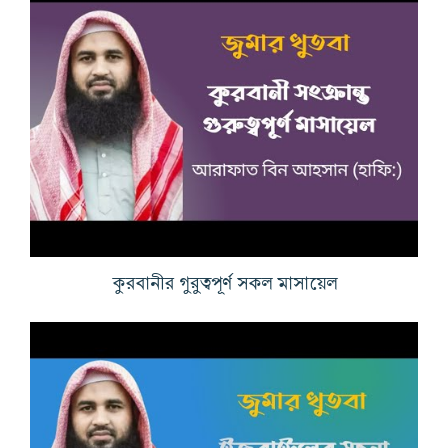
কুরবানীর গুরুত্বপূর্ণ সকল মাসায়েল