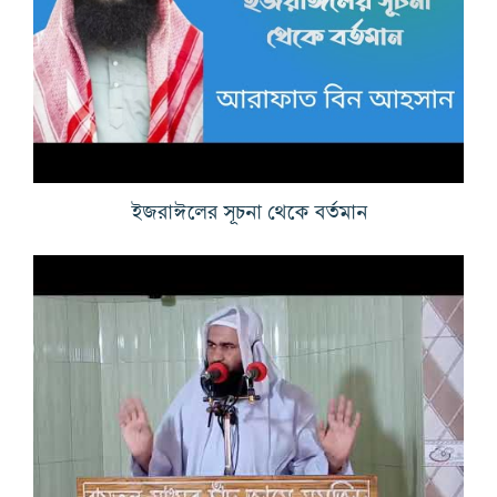
ইজরাঈলের সূচনা থেকে বর্তমান