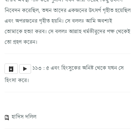
নিবেদন করেছিল, তখন তাদের একজনের উৎসর্গ গৃহীত হয়েছিল
এবং অপরজনের গৃহীত হয়নি। সে বললঃ আমি অবশ্যই
তোমাকে হত্যা করব। সে বললঃ আল্লাহ ধর্মভীরুদের পক্ষ থেকেই
তো গ্রহণ করেন।
১১৩ : ৫ এবং হিংসুকের অনিষ্ট থেকে যখন সে
হিংসা করে।
হাদিস দলিল