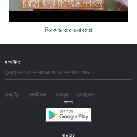
শিরক ও তার ভয়াবহতা
সম্পর্কিত
জুমার খুতবা ও কুরআন সুন্নাহের আলোকে ইসলামের
দাওয়াহ
.
দ্বায়মুক্তি
গোপনীয়তা
তথ্যসুত্র
যোগাযোগ
অ্যাপ
দাওয়াহ