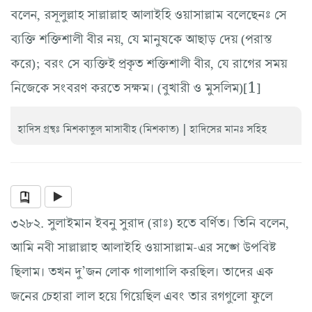
বলেন, রসূলুল্লাহ সাল্লাল্লাহু আলাইহি ওয়াসাল্লাম বলেছেনঃ সে
ব্যক্তি শক্তিশালী বীর নয়, যে মানুষকে আছাড় দেয় (পরাস্ত
করে); বরং সে ব্যক্তিই প্রকৃত শক্তিশালী বীর, যে রাগের সময়
নিজেকে সংবরণ করতে সক্ষম। (বুখারী ও মুসলিম)[1]
|
হাদিস গ্রন্থঃ মিশকাতুল মাসাবীহ (মিশকাত)
হাদিসের মানঃ সহিহ
৩২৮২. সুলাইমান ইবনু সুরাদ (রাঃ) হতে বর্ণিত। তিনি বলেন,
আমি নবী সাল্লাল্লাহু আলাইহি ওয়াসাল্লাম-এর সঙ্গে উপবিষ্ট
ছিলাম। তখন দু’জন লোক গালাগালি করছিল। তাদের এক
জনের চেহারা লাল হয়ে গিয়েছিল এবং তার রগগুলো ফুলে