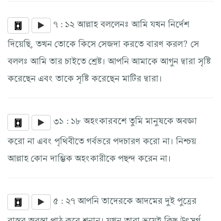
৭ : ১২ আল্লাহ বললেনঃ আমি যখন নির্দেশ
দিয়েছি, তখন তোকে কিসে সেজদা করতে বারণ করল? সে
বললঃ আমি তার চাইতে শ্রেষ্ট। আপনি আমাকে আগুন দ্বারা সৃষ্টি
করেছেন এবং তাকে সৃষ্টি করেছেন মাটির দ্বারা।
৩১ : ১৮ অহংকারবশে তুমি মানুষকে অবজ্ঞা
করো না এবং পৃথিবীতে গর্বভরে পদচারণ করো না। নিশ্চয়
আল্লাহ কোন দাম্ভিক অহংকারীকে পছন্দ করেন না।
৫ : ২৭ আপনি তাদেরকে আদমের দুই পুত্রের
বাস্তব অবস্থা পাঠ করে শুনান। যখন তারা ভয়েই কিছু উৎসর্গ