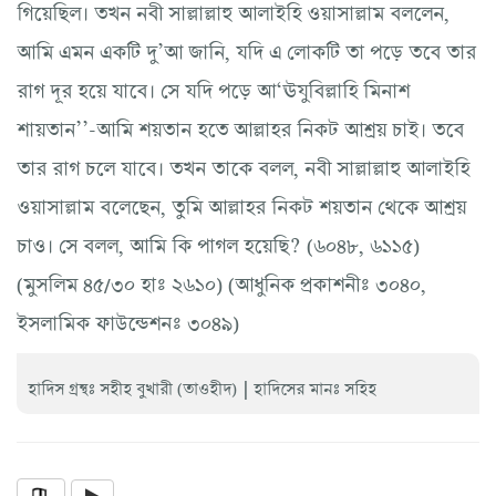
গিয়েছিল। তখন নবী সাল্লাল্লাহু আলাইহি ওয়াসাল্লাম বললেন,
আমি এমন একটি দু’আ জানি, যদি এ লোকটি তা পড়ে তবে তার
রাগ দূর হয়ে যাবে। সে যদি পড়ে আ‘ঊযুবিল্লাহি মিনাশ
শায়তান’’-আমি শয়তান হতে আল্লাহর নিকট আশ্রয় চাই। তবে
তার রাগ চলে যাবে। তখন তাকে বলল, নবী সাল্লাল্লাহু আলাইহি
ওয়াসাল্লাম বলেছেন, তুমি আল্লাহর নিকট শয়তান থেকে আশ্রয়
চাও। সে বলল, আমি কি পাগল হয়েছি? (৬০৪৮, ৬১১৫)
(মুসলিম ৪৫/৩০ হাঃ ২৬১০) (আধুনিক প্রকাশনীঃ ৩০৪০,
ইসলামিক ফাউন্ডেশনঃ ৩০৪৯)
|
হাদিস গ্রন্থঃ সহীহ বুখারী (তাওহীদ)
হাদিসের মানঃ সহিহ