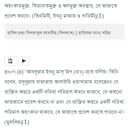
অহংকারমুক্ত, খিয়ানাতমুক্ত ও ঋণমুক্ত অবস্থায়, সে জান্নাতে
প্রবেশ করবে। (তিরমিযী, ইবনু মাজাহ ও দারিমী)[1]
|
হাদিস গ্রন্থঃ মিশকাতুল মাসাবীহ (মিশকাত)
হাদিসের মানঃ সহিহ
৫১০৭-[৪] ‘আবদুল্লাহ ইবনু মাস্‘ঊদ (রাঃ) হতে বর্ণিত। তিনি
বলেন, রসূলুল্লাহ সাল্লাল্লাহু আলাইহি ওয়াসাল্লাম বলেছেনঃ যে
ব্যক্তির অন্তরে একটি সরিষা পরিমাণ ঈমান থাকবে, সে কখনো
জাহান্নামে প্রবেশ করবে না এবং যে ব্যক্তির অন্তরে একটি সরিষা
পরিমাণ অহংকার থাকবে, সে জান্নাতে প্রবেশ করতে পারবে না।
(মুসলিম)[1]