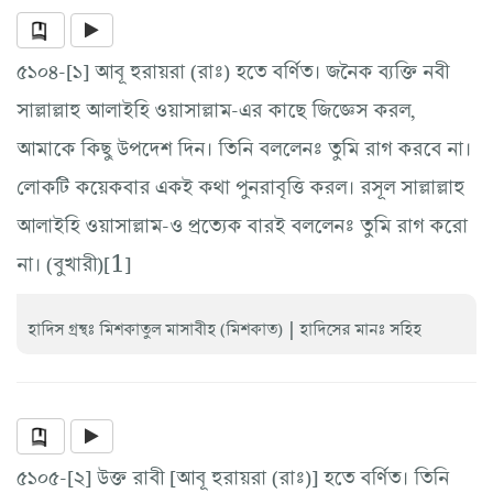
৫১০৪-[১] আবূ হুরায়রা (রাঃ) হতে বর্ণিত। জনৈক ব্যক্তি নবী
সাল্লাল্লাহু আলাইহি ওয়াসাল্লাম-এর কাছে জিজ্ঞেস করল,
আমাকে কিছু উপদেশ দিন। তিনি বললেনঃ তুমি রাগ করবে না।
লোকটি কয়েকবার একই কথা পুনরাবৃত্তি করল। রসূল সাল্লাল্লাহু
আলাইহি ওয়াসাল্লাম-ও প্রত্যেক বারই বললেনঃ তুমি রাগ করো
না। (বুখারী)[1]
|
হাদিস গ্রন্থঃ মিশকাতুল মাসাবীহ (মিশকাত)
হাদিসের মানঃ সহিহ
৫১০৫-[২] উক্ত রাবী [আবূ হুরায়রা (রাঃ)] হতে বর্ণিত। তিনি