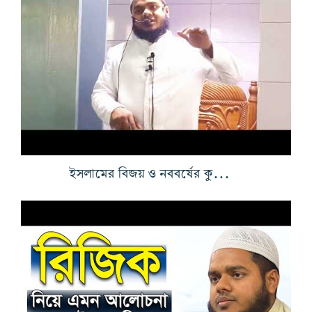
ইসলামের বিজয় ও নববর্ষের কুসংস্কার