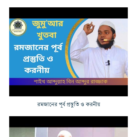
রমজানের পূর্ব প্রস্তুতি ও করনীয়