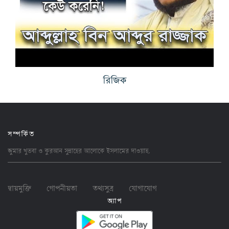
রিজিক
সম্পর্কিত
জুমার খুতবা ও কুরআন সুন্নাহের আলোকে ইসলামের
দাওয়াহ
.
দ্বায়মুক্তি
গোপনীয়তা
তথ্যসুত্র
যোগাযোগ
অ্যাপ