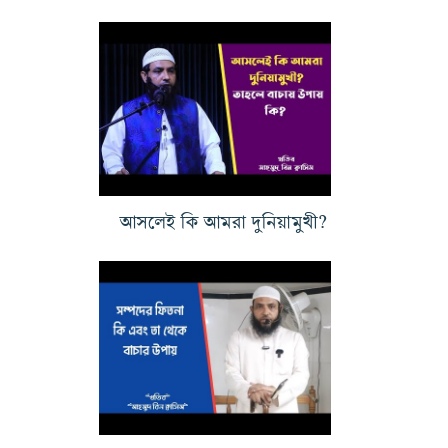
আসলেই কি আমরা দুনিয়ামুখী?