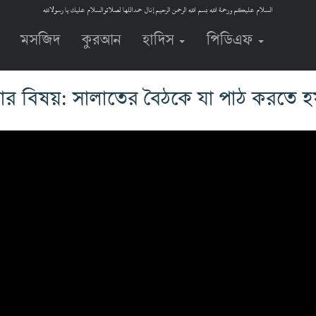
السلام عليكم ورحمة الله بسم الله الرحمن الرحيم إنال حمداللها لصلاتوالسلام عليك يا رسولالله
মসজিদ
কুরআন
হাদিস
পিডিএফ
ার বিষয়: সালাতের বৈঠকে যা পাঠ করতে 