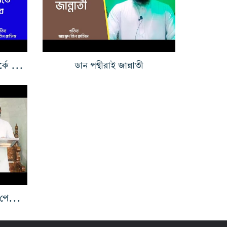
প্রত্যেক নারীকে তার রব্ব সম্পর্কে জানতে হবে
ডান পন্থীরাই জান্নাতী
যেই ব্যক্তি একটি রামযান মাস পেয়ে যায় তার মর্যাদা