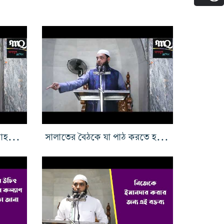
আল্লাহর নাম এবং যা কিছু আল্লাহর সাথে জড়িত সেই সব বিষয়কে মূল্যায়ন করুন
সালাতের বৈঠকে যা পাঠ করতে হয় ১ম