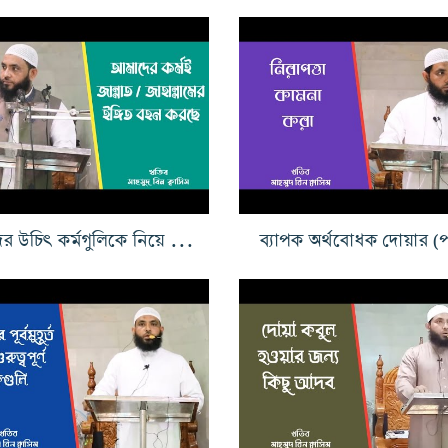
আমাদের উচিৎ কর্মগুলিকে নিয়ে একটু চিন্তা করে দেখা
ব্যাপক অর্থবোধক দোয়ার (পর