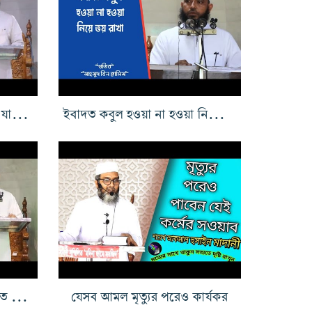
কিয়ামত পর্ব ১০, ইবাদত কমে যাওয়া কিয়ামতের একটি লক্ষণ
ইবাদত কবুল হওয়া না হওয়া নিয়ে ভয় রাখা
মুহাম্মাদ সমগ্র সৃষ্টির জন্য রহমত ছিলেন
যেসব আমল মৃত্যুর পরেও কার্যকর