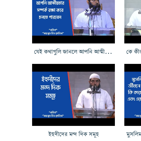
যেই কথাগুলি জানলে আপনি আত্মীয়তার সম্পর্ক রক্ষা করে চলতে পারবেন
ইহুদীদের মন্দ দিক সমূহ