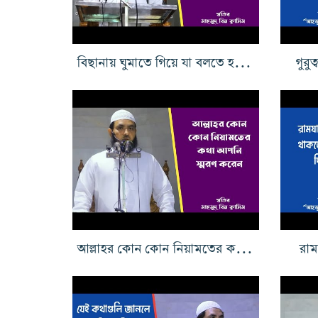
বিছানায় ঘুমাতে গিয়ে যা বলতে হয় ২য় পর্ব
গুরু
আল্লাহর কোন কোন নিয়ামতের কথা আপনি স্মরণ করেন
রাম