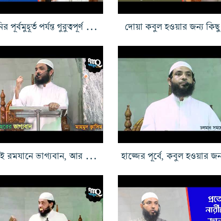
কুরবানির পূর্বমুহূর্ত পর্যন্ত গুরুত্বপূর্ণ দিকগুলি কি?
দোয়া কবুল হওয়ার জন্য কি
যারা এই রমযানে ভাগ্যবান, আর বহু আছে হতভাগ্য