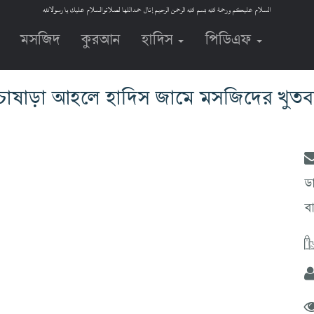
السلام عليكم ورحمة الله بسم الله الرحمن الرحيم إنال حمداللها لصلاتوالسلام عليك يا رسولالله
মসজিদ
কুরআন
হাদিস
পিডিএফ
চাষাড়া আহলে হাদিস জামে মসজিদের খুতব
ড
ব