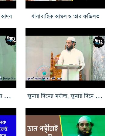
ছু আদব
ধারাবাহিক আমল ও তার ফজিলত
হাজ্জের পূর্বে, কবুল হওয়ার জন্য কেমন পশু হতে হবে, চলমান সময়ের গুরুত্বপূর্ণ দিকগুলি
জুমার দিনের মর্যাদা, জুমার দিনে যা হয়