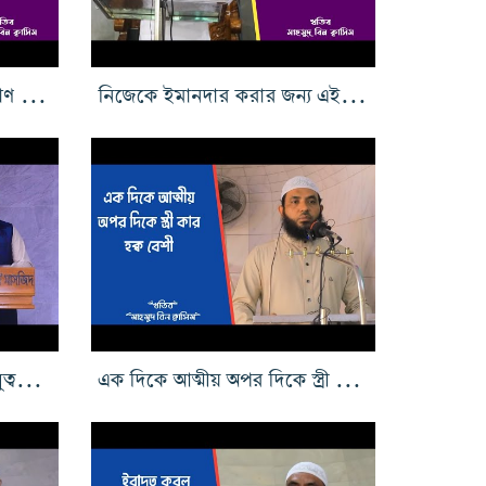
মানুষের উচিৎ কিসে তার কল্যাণ রয়েছে তা জানা
নিজেকে ইমানদার করার জন্য এই বক্তব্য কিয়ামত পর্ব ১৪
ক্ষমা তলব করার সব থেকে গুরুত্বপূর্ণ সময়
এক দিকে আত্মীয় অপর দিকে স্ত্রী কার হক্ব বেশী