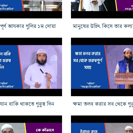
ত্বপূর্ণ আযকার গুলির ১ম দোয়া
যান বাকি থাকতে গুরুত্ব দিন