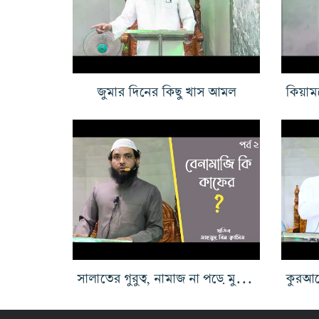
জুমার দিনের কিছু খাস আমল
সালাতের গুরুত্ব, নামাজ না পড়ে মুক্তি পাবে কে