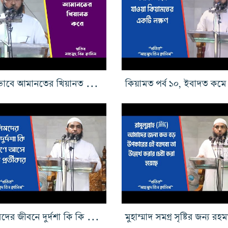
কে কীভাবে আমানতের খিয়ানত করে, কিয়ামত পর্ব ১১
মুসলিমদের জীবনে দুর্দশা কি কি কারণে আসে এবং এর প্রতীকার