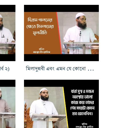
্ব ২)
মিলাদুন্নবী এবং এমন যে কোনো দিবস পালনের ক্ষেত্রে ইসলামের মূলনীতি