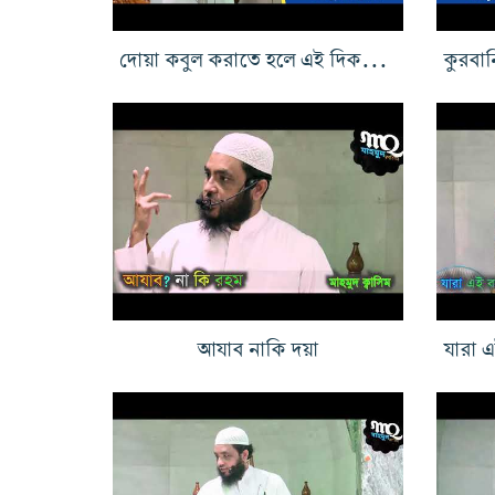
দোয়া কবুল করাতে হলে এই দিকগুলি লাগবে
আযাব নাকি দয়া