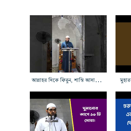
আল্লাহর দিকে ফিরুন, শাস্তি আসার আগেই
মুহার