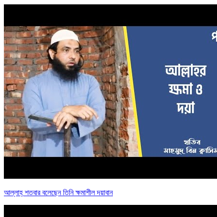
আল্লাহ্ শতবার বলেছেন তিনি ক্ষমাশীল দয়াবান