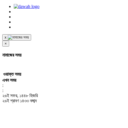
x
×
নামাজের সময়
ওয়াক্ত
সময়
এখন সময়
:
:
২৬ই সফর, ১৪৪৮ হিজরি
২৬ই শ্রাবণ ১৪৩৩ বঙ্গাব্দ