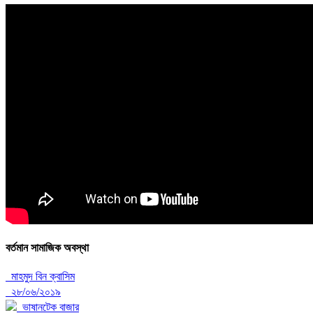
বর্তমান সামাজিক অবস্থা
মাহমুদ বিন ক্বাসিম
২৮/০৬/২০১৯
ভাষানটেক বাজার