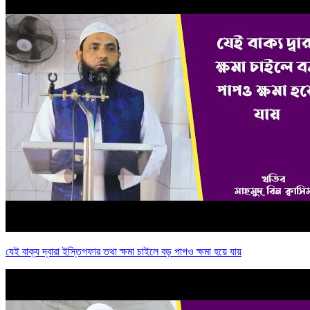
যেই বাক্য দ্বারা ইস্তিগফার তথা ক্ষমা চাইলে বড় পাপও ক্ষমা হয়ে যায়