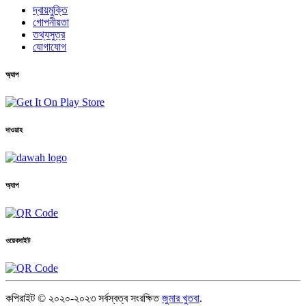
দ্বায়মুক্তি
গোপনীয়তা
তথ্যসুত্র
যোগাযোগ
অ্যাপ
দাওয়াহ
অ্যাপ
ওয়েবসাইট
কপিরাইট © ২০২০-২০২৩ সর্বস্বত্ব সংরক্ষিত
জুমার খুতবা
.