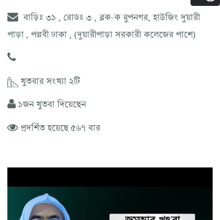
বাড়িঃ ৩১ , রোডঃ ৩ , ব্লক-ক রুপনগর, হাউজিং দুয়ারী
পাড়া , পল্লবী ঢাকা , (দুয়ারীপাড়া সরকারী কলেজের পাশে)
খুতবার সংখ্যা ২টি
১জন খুতবা দিয়েছেন
প্রদর্শিত হয়েছে ৫৬৭ বার