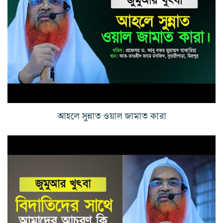
আহলে সুন্নাত ওয়াল জামাত কারা