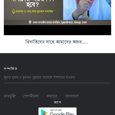
বিদাতিদের সাথে আমাদের আচরণ কি হবে?
সম্পর্কিত
জুমার খুতবা ও কুরআন সুন্নাহের আলোকে ইসলামের
দাওয়াহ
.
দ্বায়মুক্তি
গোপনীয়তা
তথ্যসুত্র
যোগাযোগ
অ্যাপ