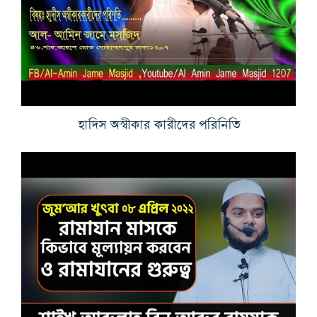
হাদিস অস্বীকার কারীদের পরিনিতি