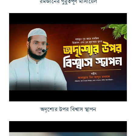
রমজানের গুরুত্বপূর্ণ মাসায়েল
অদৃশ্যের উপর বিশ্বাস স্থাপন