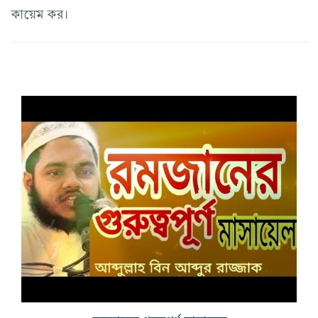
কায়েম কর।