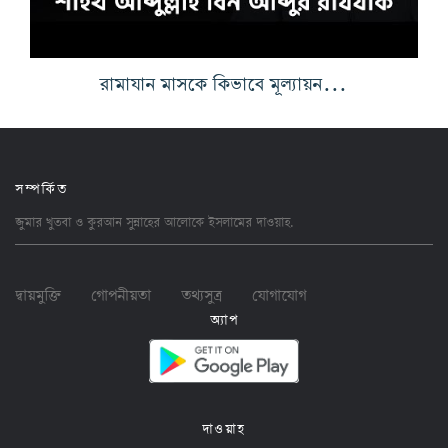
রামাযান মাসকে কিভাবে মূল্যায়ন করবেন ও রামাযানের গুরুত্ব
সম্পর্কিত
জুমার খুতবা ও কুরআন সুন্নাহের আলোকে ইসলামের
দাওয়াহ
.
দ্বায়মুক্তি
গোপনীয়তা
তথ্যসুত্র
যোগাযোগ
অ্যাপ
দাওয়াহ