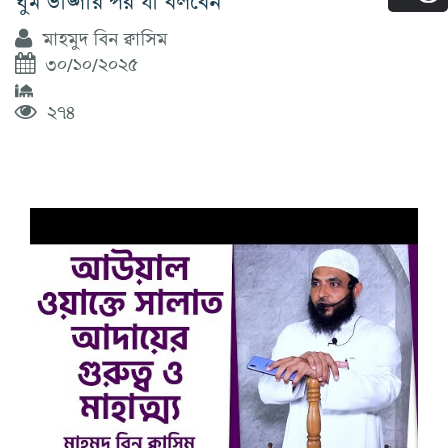
মাহমুদ বিন ক্বাসিম
৩০/১০/২০২৫
২৭৪