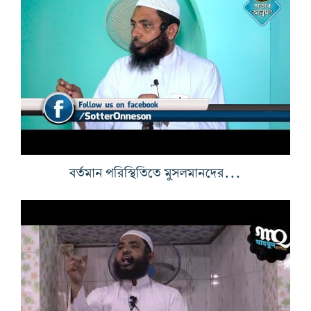
বর্তমান পরিস্থিতিতে মুসলমানদের করণীয়