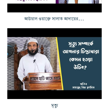
আউয়াল ওয়াক্তে সালাত আদায়ের গুরুত্ব ও মাহাত্ম্য
মৃত্যু