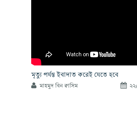
মৃত্যু পর্যন্ত ইবাদাত করেই যেতে হবে
মাহমুদ বিন ক্বাসিম
২২/