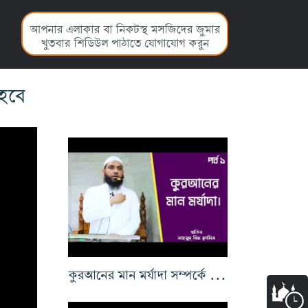
আপনার এলাকার বা নিকটস্থ মসজিদের জুমার
খুতবার শিডিউল পাঠাতে যোগাযোগ করুন
 হবে
কুরআনের মান মর্যাদা সম্পর্কে সংক্ষিপ্ত পরিচিতি ১ম পর্ব