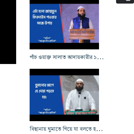
পাঁচ ওয়াক্ত সালাত আদায়কারীর ১ম মর্যাদা
বিছানায় ঘুমাতে গিয়ে যা বলতে হয় ৩য় পর্ব