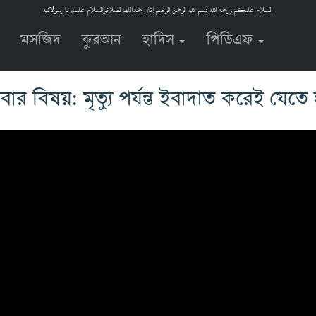
السلام عليكم ورحمة الله بسم الله الرحمن الرحيم إنال حمداللها لصلاتوالسلام عليك يا رسولالله
মসজিদ
কুরআন
হাদিস
পিডিএফ
বার বিষয়: মৃত্যু পর্যন্ত ইবাদাত করেই যেতে