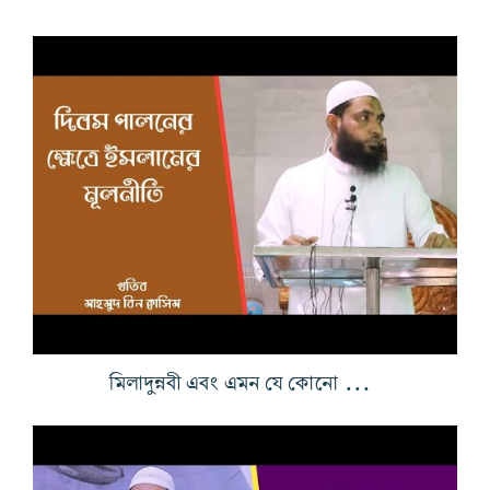
মিলাদুন্নবী এবং এমন যে কোনো দিবস পালনের ক্ষেত্রে ইসলামের মূলনীতি