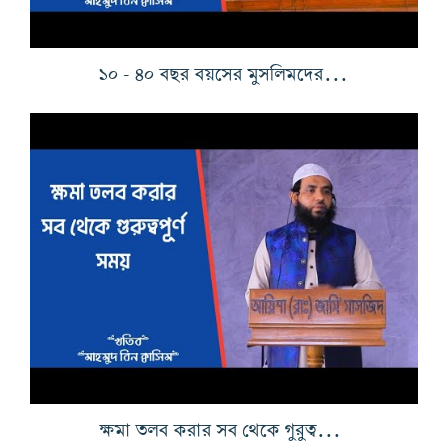
১০ - ৪০ বছর বয়সের মুসলিমদের দায়িত্ব কি?
ক্ষমা তলব করার সব থেকে গুরুত্বপূর্ণ সময়