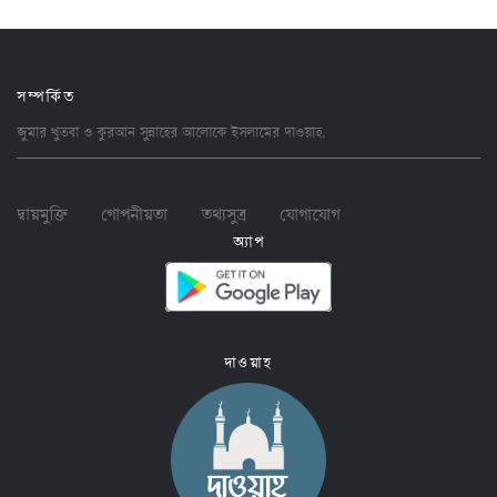
সম্পর্কিত
জুমার খুতবা ও কুরআন সুন্নাহের আলোকে ইসলামের
দাওয়াহ
.
দ্বায়মুক্তি
গোপনীয়তা
তথ্যসুত্র
যোগাযোগ
অ্যাপ
দাওয়াহ