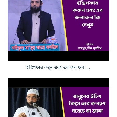
ইস্তিগফার করুন এবং এর ফলাফল কি দেখুন