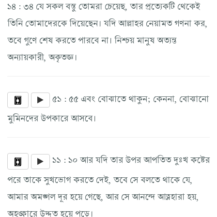
১৪ : ৩৪ যে সকল বস্তু তোমরা চেয়েছ, তার প্রত্যেকটি থেকেই
তিনি তোমাদেরকে দিয়েছেন। যদি আল্লাহর নেয়ামত গণনা কর,
তবে গুণে শেষ করতে পারবে না। নিশ্চয় মানুষ অত্যন্ত
অন্যায়কারী, অকৃতজ্ঞ।
৫১ : ৫৫ এবং বোঝাতে থাকুন; কেননা, বোঝানো
মুমিনদের উপকারে আসবে।
১১ : ১০ আর যদি তার উপর আপতিত দুঃখ কষ্টের
পরে তাকে সুখভোগ করতে দেই, তবে সে বলতে থাকে যে,
আমার অমঙ্গল দূর হয়ে গেছে, আর সে আনন্দে আত্নহারা হয়,
অহঙ্কারে উদ্দত হয়ে পড়ে।