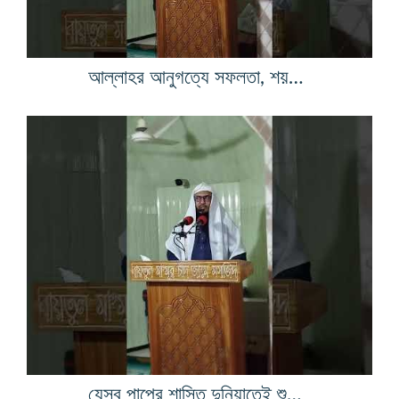
আল্লাহর আনুগত্যে সফলতা, শয়তানের পথে ধ্বংস
যেসব পাপের শাস্তি দুনিয়াতেই শুরু হয়