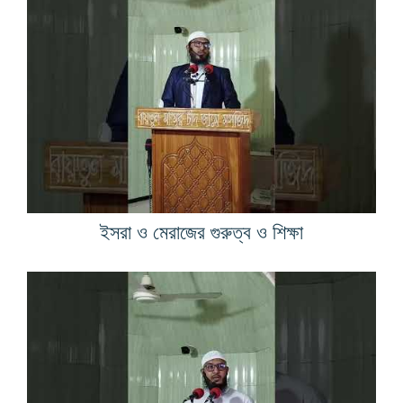
ইসরা ও মেরাজের গুরুত্ব ও শিক্ষা