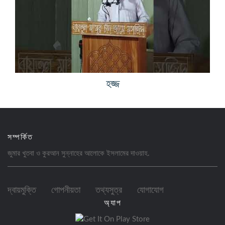
হজ্জ
সম্পর্কিত
জুমার খুতবা ও কুরআন সুন্নাহের আলোকে ইসলামের
দাওয়াহ
.
দ্বায়মুক্তি
গোপনীয়তা
তথ্যসুত্র
যোগাযোগ
অ্যাপ