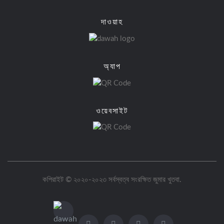
দাওয়াহ
অ্যাপ
ওয়েবসাইট
কপিরাইট © ২০২০-২০২৩ সর্বস্বত্ব সংরক্ষিত
জুমার খুতবা
.